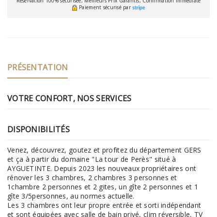
Réservation 100% sécurisée, Meilleurs Prix Garantis, Confirmation Immédiate
Paiement sécurisé par
PRÉSENTATION
VOTRE CONFORT, NOS SERVICES
DISPONIBILITÉS
Venez, découvrez, goutez et profitez du département GERS
et ça à partir du domaine "La tour de Perès" situé à
AYGUETINTE. Depuis 2023 les nouveaux propriétaires ont
rénover les 3 chambres, 2 chambres 3 personnes et
1chambre 2 personnes et 2 gites, un gîte 2 personnes et 1
gîte 3/5personnes, au normes actuelle.
Les 3 chambres ont leur propre entrée et sorti indépendant
et sont équipées avec salle de bain privé, clim réversible, TV